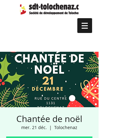
Chantée de noël
mer. 21 déc.
  |  
Tolochenaz