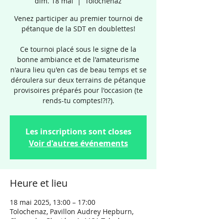
dim. 18 mai
  |  
Tolochenaz
Venez participer au premier tournoi de
pétanque de la SDT en doublettes!
Ce tournoi placé sous le signe de la
bonne ambiance et de l'amateurisme
n'aura lieu qu'en cas de beau temps et se
déroulera sur deux terrains de pétanque
provisoires préparés pour l'occasion (te
rends-tu comptes!?!?).
Les inscriptions sont closes
Voir d'autres événements
Heure et lieu
18 mai 2025, 13:00 – 17:00
Tolochenaz, Pavillon Audrey Hepburn,