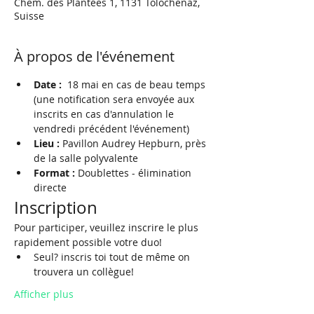
Chem. des Plantées 1, 1131 Tolochenaz,
Suisse
À propos de l'événement
Date :
  18 mai en cas de beau temps 
(une notification sera envoyée aux 
inscrits en cas d'annulation le 
vendredi précédent l'événement)
Lieu :
 Pavillon Audrey Hepburn, près 
de la salle polyvalente
Format :
 Doublettes - élimination 
directe
Inscription
Pour participer, veuillez inscrire le plus 
rapidement possible votre duo!
Seul? inscris toi tout de même on 
trouvera un collègue!
Afficher plus