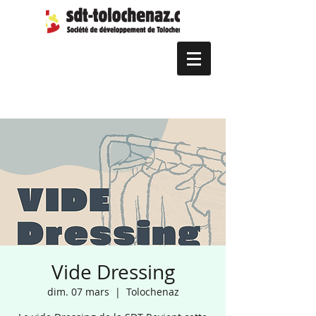
Vide Dressing
dim. 07 mars
  |  
Tolochenaz