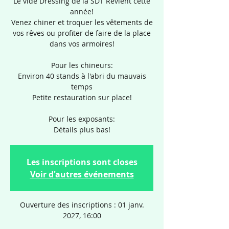
Le vide Dressing de la SDT Revient cette
année!
Venez chiner et troquer les vêtements de
vos rêves ou profiter de faire de la place
dans vos armoires!
Pour les chineurs:
Environ 40 stands à l'abri du mauvais
temps
Petite restauration sur place!
Pour les exposants:
Détails plus bas!
Les inscriptions sont closes
Voir d'autres événements
Ouverture des inscriptions : 01 janv.
2027, 16:00