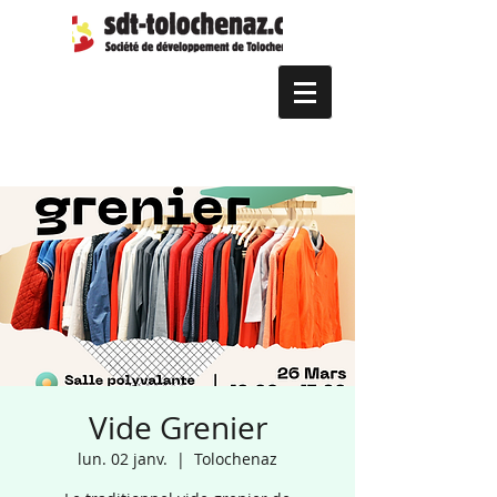
Vide Grenier
lun. 02 janv.
  |  
Tolochenaz